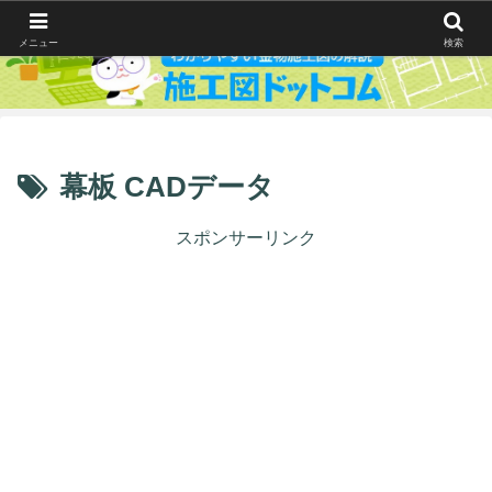
メニュー
検索
幕板 CADデータ
スポンサーリンク