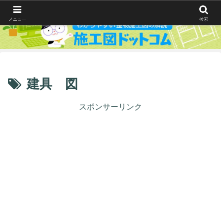
メニュー
検索
建具 図
スポンサーリンク