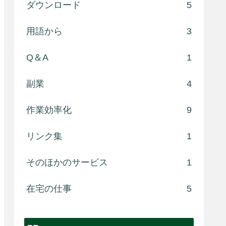
ダウンロード
5
用語から
3
Q＆A
1
副業
4
作業効率化
9
リンク集
1
そのほかのサービス
1
在宅の仕事
5