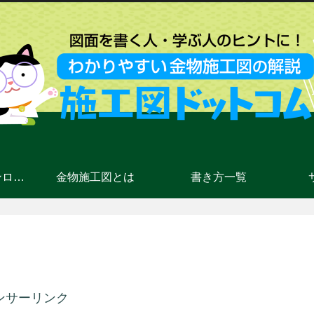
CADデータダウンロード
金物施工図とは
書き方一覧
ンサーリンク