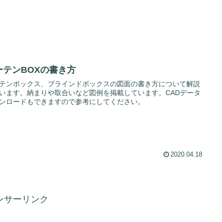
ーテンBOXの書き方
テンボックス、ブラインドボックスの図面の書き方について解説
います。納まりや取合いなど図例を掲載しています。CADデータ
ンロードもできますので参考にしてください。
2020.04.18
ンサーリンク