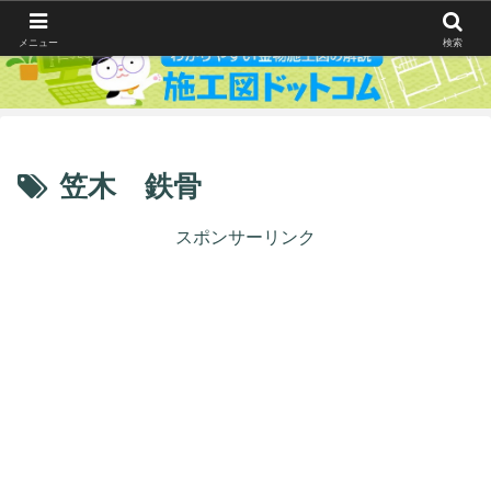
メニュー
検索
笠木 鉄骨
スポンサーリンク