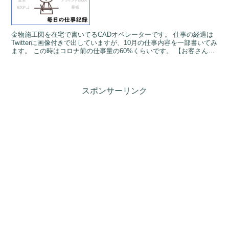
金物施工図を在宅で書いてるCADオペレーターです。 仕事の経過は
Twitterに画像付きで出していますが、10月の仕事内容を一部書いてみ
ます。 この時はコロナ前の仕事量の60%くらいです。 【お客さん】
建材会社２社（ほぼ１社からコンスタン...
スポンサーリンク