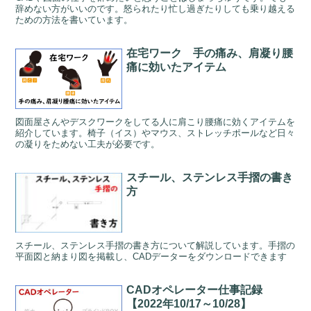
辞めない方がいいのです。怒られたり忙し過ぎたりしても乗り越える
ための方法を書いています。
在宅ワーク 手の痛み、肩凝り腰
痛に効いたアイテム
図面屋さんやデスクワークをしてる人に肩こり腰痛に効くアイテムを
紹介しています。椅子（イス）やマウス、ストレッチポールなど日々
の凝りをためない工夫が必要です。
スチール、ステンレス手摺の書き
方
スチール、ステンレス手摺の書き方について解説しています。手摺の
平面図と納まり図を掲載し、CADデーターをダウンロードできます
CADオペレーター仕事記録
【2022年10/17～10/28】