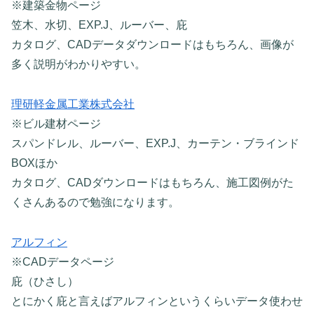
※建築金物ページ
笠木、水切、EXP.J、ルーバー、庇
カタログ、CADデータダウンロードはもちろん、画像が
多く説明がわかりやすい。
理研軽金属工業株式会社
※ビル建材ページ
スパンドレル、ルーバー、EXP.J、カーテン・ブラインド
BOXほか
カタログ、CADダウンロードはもちろん、施工図例がた
くさんあるので勉強になります。
アルフィン
※CADデータページ
庇（ひさし）
とにかく庇と言えばアルフィンというくらいデータ使わせ