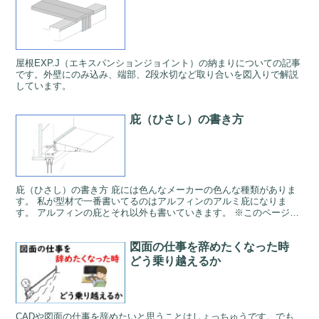
屋根EXP.J（エキスパンションジョイント）の納まりについての記事
です。外壁にのみ込み、端部、2段水切など取り合いを図入りで解説
しています。
庇（ひさし）の書き方
庇（ひさし）の書き方 庇には色んなメーカーの色んな種類がありま
す。 私が型材で一番書いてるのはアルフィンのアルミ庇になりま
す。 アルフィンの庇とそれ以外も書いていきます。 ※このページの
CADデータをダウンロードする↓↓↓ アルフィン庇 A...
図面の仕事を辞めたくなった時
どう乗り越えるか
CADや図面の仕事を辞めたいと思うことはしょっちゅうです。でも